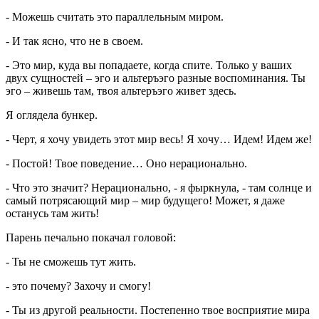
- Можешь считать это параллельным миром.
- И так ясно, что не в своем.
- Это мир, куда вы попадаете, когда спите. Только у ваших
двух сущностей – эго и альтеръэго разные воспоминания. Ты
эго – живешь там, твоя альтеръэго живет здесь.
Я оглядела бункер.
- Черт, я хочу увидеть этот мир весь! Я хочу… Идем! Идем же!
- Постой! Твое поведение… Оно нерационально.
- Что это значит? Нерационально, - я фыркнула, - там солнце и
самый потрясающий мир – мир будущего! Может, я даже
останусь там жить!
Парень печально покачал головой:
- Ты не сможешь тут жить.
- это почему? Захочу и смогу!
- Ты из другой реальности. Постепенно твое восприятие мира