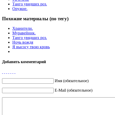
Танго увядших роз.
Оружие.
Похожие материалы (по тегу)
Хранители.
Муравейник.
Танго увядших роз.
Ночь вождя
Я высосу твою кровь
Добавить комментарий
Имя (обязательное)
E-Mail (обязательное)