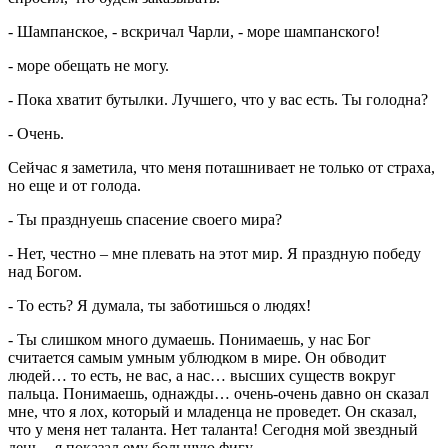
- Шампанское, - вскричал Чарли, - море шампанского!
- море обещать не могу.
- Пока хватит бутылки. Лучшего, что у вас есть. Ты голодна?
- Очень.
Сейчас я заметила, что меня поташнивает не только от страха,
но еще и от голода.
- Ты празднуешь спасение своего мира?
- Нет, честно – мне плевать на этот мир. Я праздную победу
над Богом.
- То есть? Я думала, ты заботишься о людях!
- Ты слишком много думаешь. Понимаешь, у нас Бог
считается самым умным ублюдком в мире. Он обводит
людей… то есть, не вас, а нас… высших существ вокруг
пальца. Понимаешь, однажды… очень-очень давно он сказал
мне, что я лох, который и младенца не проведет. Он сказал,
что у меня нет таланта. Нет таланта! Сегодня мой звездный
день – я показал ему большую фигу.