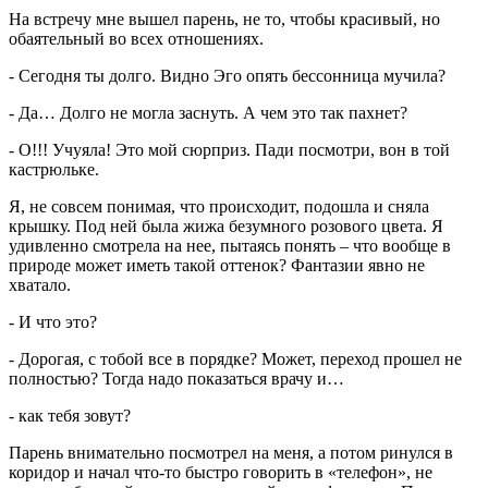
На встречу мне вышел парень, не то, чтобы красивый, но
обаятельный во всех отношениях.
- Сегодня ты долго. Видно Эго опять бессонница мучила?
- Да… Долго не могла заснуть. А чем это так пахнет?
- О!!! Учуяла! Это мой сюрприз. Пади посмотри, вон в той
кастрюльке.
Я, не совсем понимая, что происходит, подошла и сняла
крышку. Под ней была жижа безумного розового цвета. Я
удивленно смотрела на нее, пытаясь понять – что вообще в
природе может иметь такой оттенок? Фантазии явно не
хватало.
- И что это?
- Дорогая, с тобой все в порядке? Может, переход прошел не
полностью? Тогда надо показаться врачу и…
- как тебя зовут?
Парень внимательно посмотрел на меня, а потом ринулся в
коридор и начал что-то быстро говорить в «телефон», не