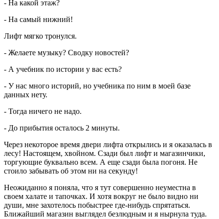
- На какой этаж?
- На самый нижний!
Лифт мягко тронулся.
- Желаете музыку? Сводку новостей?
- А учебник по истории у вас есть?
- У нас много историй, но учебника по ним в моей базе
данных нету.
- Тогда ничего не надо.
- До прибытия осталось 2 минуты.
Через некоторое время двери лифта открылись и я оказалась в
лесу! Настоящем, хвойном. Сзади был лифт и магазинчики,
торгующие буквально всем. А еще сзади была погоня. Не
стоило забывать об этом ни на секунду!
Неожиданно я поняла, что я тут совершенно неуместна в
своем халате и тапочках. И хотя вокруг не было видно ни
души, мне захотелось побыстрее где-нибудь спрятаться.
Ближайший магазин выглядел безлюдным и я нырнула туда.