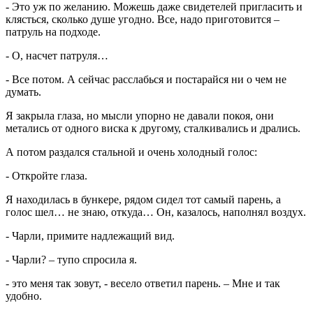
- Это уж по желанию. Можешь даже свидетелей пригласить и
клясться, сколько душе угодно. Все, надо приготовится –
патруль на подходе.
- О, насчет патруля…
- Все потом. А сейчас расслабься и постарайся ни о чем не
думать.
Я закрыла глаза, но мысли упорно не давали покоя, они
метались от одного виска к другому, сталкивались и дрались.
А потом раздался стальной и очень холодный голос:
- Откройте глаза.
Я находилась в бункере, рядом сидел тот самый парень, а
голос шел… не знаю, откуда… Он, казалось, наполнял воздух.
- Чарли, примите надлежащий вид.
- Чарли? – тупо спросила я.
- это меня так зовут, - весело ответил парень. – Мне и так
удобно.