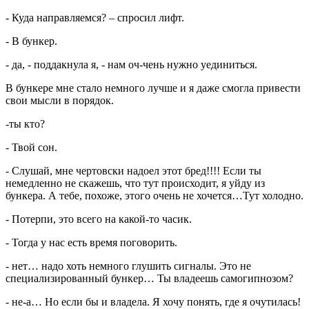
- Куда направляемся? – спросил лифт.
- В бункер.
- да, - поддакнула я, - нам оч-чень нужно уединиться.
В бункере мне стало немного лучше и я даже смогла привести
свои мысли в порядок.
-ты кто?
- Твой сон.
- Слушай, мне чертовски надоел этот бред!!!! Если ты
немедленно не скажешь, что тут происходит, я уйду из
бункера. А тебе, похоже, этого очень не хочется…Тут холодно.
- Потерпи, это всего на какой-то часик.
- Тогда у нас есть время поговорить.
- нет… надо хоть немного глушить сигналы. Это не
специализированный бункер… Ты владеешь самогипнозом?
- не-а… Но если бы и владела. Я хочу понять, где я очутилась!