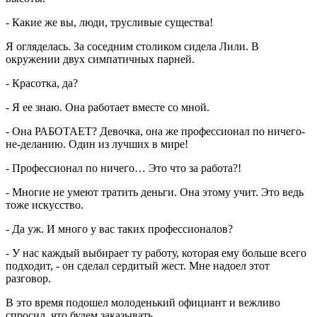
- Какие же вы, люди, трусливые существа!
Я огляделась. За соседним столиком сидела Лили. В
окружении двух симпатичных парней.
- Красотка, да?
- Я ее знаю. Она работает вместе со мной.
- Она РАБОТАЕТ? Девочка, она же профессионал по ничего-
не-деланию. Один из лучших в мире!
- Профессионал по ничего… Это что за работа?!
- Многие не умеют тратить деньги. Она этому учит. Это ведь
тоже искусство.
- Да уж. И много у вас таких профессионалов?
- У нас каждый выбирает ту работу, которая ему больше всего
подходит, - он сделал сердитый жест. Мне надоел этот
разговор.
В это время подошел молоденький официант и вежливо
спросил, что будем заказывать.