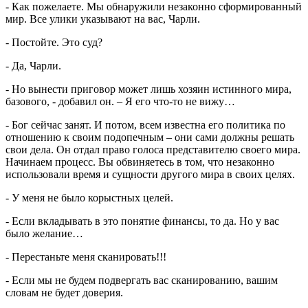
- Как пожелаете. Мы обнаружили незаконно сформированный
мир. Все улики указывают на вас, Чарли.
- Постойте. Это суд?
- Да, Чарли.
- Но вынести приговор может лишь хозяин истинного мира,
базового, - добавил он. – Я его что-то не вижу…
- Бог сейчас занят. И потом, всем известна его политика по
отношению к своим подопечным – они сами должны решать
свои дела. Он отдал право голоса представителю своего мира.
Начинаем процесс. Вы обвиняетесь в том, что незаконно
использовали время и сущности другого мира в своих целях.
- У меня не было корыстных целей.
- Если вкладывать в это понятие финансы, то да. Но у вас
было желание…
- Перестаньте меня сканировать!!!
- Если мы не будем подвергать вас сканированию, вашим
словам не будет доверия.