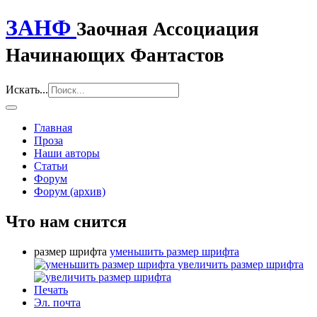
ЗАНФ
Заочная Ассоциация
Начинающих Фантастов
Искать...
Главная
Проза
Наши авторы
Статьи
Форум
Форум (архив)
Что нам снится
размер шрифта
уменьшить размер шрифта
увеличить размер шрифта
Печать
Эл. почта