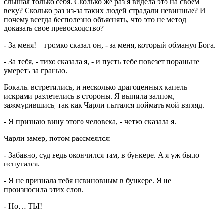
слышал только себя. Сколько же раз я видела это на своем
веку? Сколько раз из-за таких людей страдали невинные? И
почему всегда бесполезно объяснять, что это не метод
доказать свое превосходство?
- За меня! – громко сказал он, - за меня, который обманул Бога.
- За тебя, - тихо сказала я, - и пусть тебе повезет пораньше
умереть за гранью.
Бокалы встретились, и несколько драгоценных капель
искрами разлетелись в стороны. Я выпила залпом,
зажмурившись, так как Чарли пытался поймать мой взгляд.
- Я признаю вину этого человека, - четко сказала я.
Чарли замер, потом рассмеялся:
- Забавно, суд ведь окончился там, в бункере. А я уж было
испугался.
- Я не признала тебя невиновным в бункере. Я не
произносила этих слов.
- Но… ТЫ!