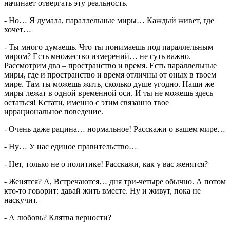
начинает отвергать эту реальность.
- Но… Я думала, параллельные миры… Каждый живет, где
хочет…
- Ты много думаешь. Что ты понимаешь под параллельным
миром? Есть множество измерений… не суть важно.
Рассмотрим два – пространство и время. Есть параллельные
миры, где и пространство и время отличны от оных в твоем
мире. Там ты можешь жить, сколько душе угодно. Наши же
миры лежат в одной временной оси. И ты не можешь здесь
остаться! Кстати, именно с этим связанно твое
иррациональное поведение.
- Очень даже рацина… нормальное! Расскажи о вашем мире…
- Ну… У нас единое правительство…
- Нет, только не о политике! Расскажи, как у вас женятся?
- Женятся? А, Встречаются… дня три-четыре обычно. А потом
кто-то говорит: давай жить вместе. Ну и живут, пока не
наскучит.
- А любовь? Клятва верности?