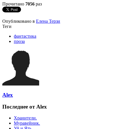
Прочитано
7056
раз
Опубликовано в
Елена Терзи
Теги
фантастика
проза
Alex
Последнее от Alex
Хранители.
Муравейник.
Уй и Ять.