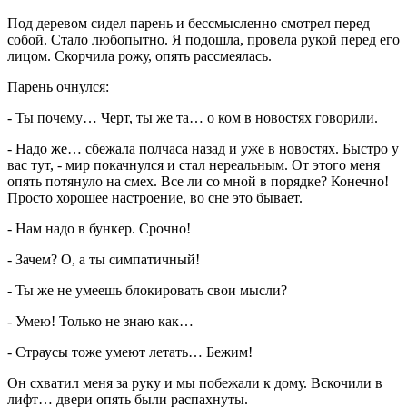
Под деревом сидел парень и бессмысленно смотрел перед
собой. Стало любопытно. Я подошла, провела рукой перед его
лицом. Скорчила рожу, опять рассмеялась.
Парень очнулся:
- Ты почему… Черт, ты же та… о ком в новостях говорили.
- Надо же… сбежала полчаса назад и уже в новостях. Быстро у
вас тут, - мир покачнулся и стал нереальным. От этого меня
опять потянуло на смех. Все ли со мной в порядке? Конечно!
Просто хорошее настроение, во сне это бывает.
- Нам надо в бункер. Срочно!
- Зачем? О, а ты симпатичный!
- Ты же не умеешь блокировать свои мысли?
- Умею! Только не знаю как…
- Страусы тоже умеют летать… Бежим!
Он схватил меня за руку и мы побежали к дому. Вскочили в
лифт… двери опять были распахнуты.