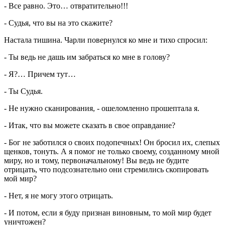
- Все равно. Это… отвратительно!!!
- Судья, что вы на это скажите?
Настала тишина. Чарли повернулся ко мне и тихо спросил:
- Ты ведь не дашь им забраться ко мне в голову?
- Я?… Причем тут…
- Ты Судья.
- Не нужно сканирования, - ошеломленно прошептала я.
- Итак, что вы можете сказать в свое оправдание?
- Бог не заботился о своих подопечных! Он бросил их, слепых
щенков, тонуть. А я помог не только своему, созданному мной
миру, но и тому, первоначальному! Вы ведь не будите
отрицать, что подсознательно они стремились скопировать
мой мир?
- Нет, я не могу этого отрицать.
- И потом, если я буду признан виновным, то мой мир будет
уничтожен?