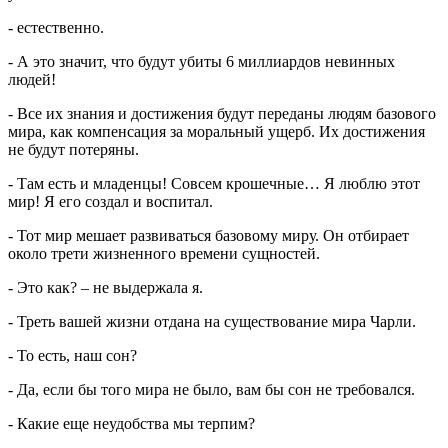
- естественно.
- А это значит, что будут убиты 6 миллиардов невинных
людей!
- Все их знания и достижения будут переданы людям базового
мира, как компенсация за моральный ущерб. Их достижения
не будут потеряны.
- Там есть и младенцы! Совсем крошечные… Я люблю этот
мир! Я его создал и воспитал.
- Тот мир мешает развиваться базовому миру. Он отбирает
около трети жизненного времени сущностей.
- Это как? – не выдержала я.
- Треть вашей жизни отдана на существование мира Чарли.
- То есть, наш сон?
- Да, если бы того мира не было, вам бы сон не требовался.
- Какие еще неудобства мы терпим?