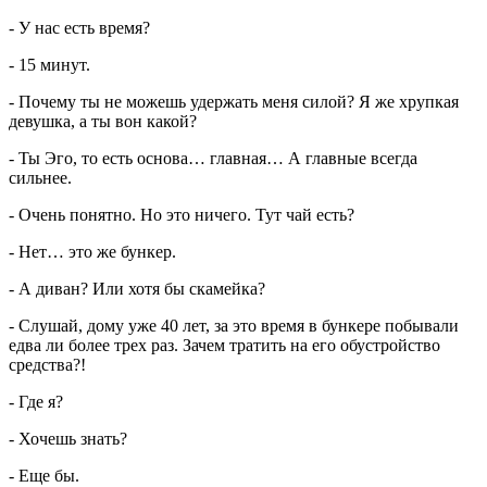
- У нас есть время?
- 15 минут.
- Почему ты не можешь удержать меня силой? Я же хрупкая
девушка, а ты вон какой?
- Ты Эго, то есть основа… главная… А главные всегда
сильнее.
- Очень понятно. Но это ничего. Тут чай есть?
- Нет… это же бункер.
- А диван? Или хотя бы скамейка?
- Слушай, дому уже 40 лет, за это время в бункере побывали
едва ли более трех раз. Зачем тратить на его обустройство
средства?!
- Где я?
- Хочешь знать?
- Еще бы.