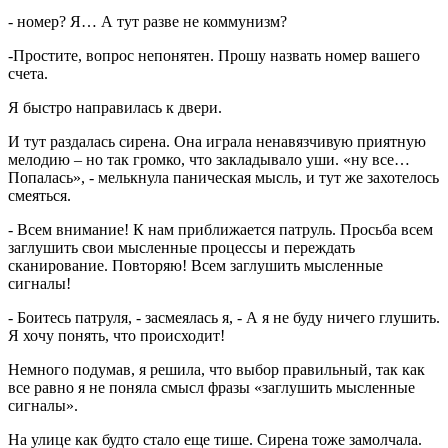
- номер? Я… А тут разве не коммунизм?
-Простите, вопрос непонятен. Прошу назвать номер вашего
счета.
Я быстро направилась к двери.
И тут раздалась сирена. Она играла ненавязчивую приятную
мелодию – но так громко, что закладывало уши. «ну все…
Попалась», - мелькнула паническая мысль, и тут же захотелось
смеяться.
- Всем внимание! К нам приближается патруль. Просьба всем
заглушить свои мысленные процессы и переждать
сканирование. Повторяю! Всем заглушить мысленные
сигналы!
- Боитесь патруля, - засмеялась я, - А я не буду ничего глушить.
Я хочу понять, что происходит!
Немного подумав, я решила, что выбор правильный, так как
все равно я не поняла смысл фразы «заглушить мысленные
сигналы».
На улице как будто стало еще тише. Сирена тоже замолчала.