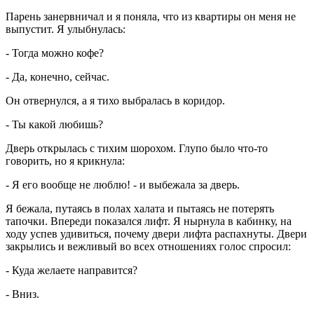
Парень занервничал и я поняла, что из квартиры он меня не
выпустит. Я улыбнулась:
- Тогда можно кофе?
- Да, конечно, сейчас.
Он отвернулся, а я тихо выбралась в коридор.
- Ты какой любишь?
Дверь открылась с тихим шорохом. Глупо было что-то
говорить, но я крикнула:
- Я его вообще не люблю! - и выбежала за дверь.
Я бежала, путаясь в полах халата и пытаясь не потерять
тапочки. Впереди показался лифт. Я нырнула в кабинку, на
ходу успев удивиться, почему двери лифта распахнуты. Двери
закрылись и вежливый во всех отношениях голос спросил:
- Куда желаете направится?
- Вниз.