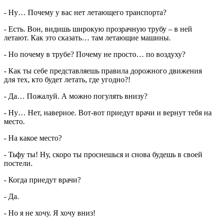
- Ну… Почему у вас нет летающего транспорта?
- Есть. Вон, видишь широкую прозрачную трубу – в ней
летают. Как это сказать… там летающие машины.
- Но почему в трубе? Почему не просто… по воздуху?
- Как ты себе представляешь правила дорожного движения
для тех, кто будет летать, где угодно?!
- Да… Пожалуй. А можно погулять внизу?
- Ну… Нет, наверное. Вот-вот приедут врачи и вернут тебя на
место.
- На какое место?
- Тьфу ты! Ну, скоро ты проснешься и снова будешь в своей
постели.
- Когда приедут врачи?
- Да.
- Но я не хочу. Я хочу вниз!