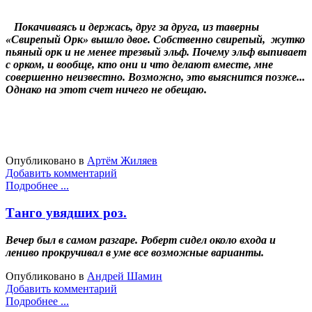
Покачиваясь и держась, друг за друга, из таверны
«Свирепый Орк» вышло двое. Собственно свирепый, жутко
пьяный орк и не менее трезвый эльф. Почему эльф выпивает
с орком, и вообще, кто они и что делают вместе, мне
совершенно неизвестно. Возможно, это выяснится позже...
Однако на этот счет ничего не обещаю.
Опубликовано в
Артём Жиляев
Добавить комментарий
Подробнее ...
Танго увядших роз.
Вечер был в самом разгаре. Роберт сидел около входа и
лениво прокручивал в уме все возможные варианты.
Опубликовано в
Андрей Шамин
Добавить комментарий
Подробнее ...