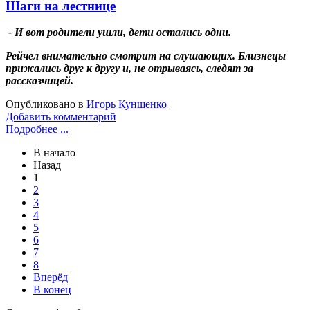
Шаги на лестнице
- И вот родители ушли, дети остались одни.
Рейчел внимательно смотрит на слушающих. Близнецы
прижались друг к другу и, не отрываясь, следят за
рассказчицей.
Опубликовано в
Игорь Куншенко
Добавить комментарий
Подробнее ...
В начало
Назад
1
2
3
4
5
6
7
8
Вперёд
В конец