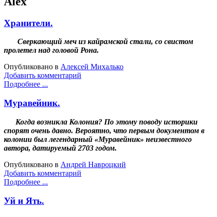
Alex
Хранители.
Сверкающий меч из кайрамской стали, со свистом
пролетел над головой Рона.
Опубликовано в
Алексей Михалько
Добавить комментарий
Подробнее ...
Муравейник.
Когда возникла Колония? По этому поводу историки
спорят очень давно. Вероятно, что первым документом в
колонии был легендарный «Муравейник» неизвестного
автора, датируемый 2703 годом.
Опубликовано в
Андрей Навроцкий
Добавить комментарий
Подробнее ...
Уй и Ять.