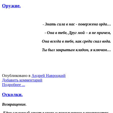
Оружие.
-
Знать сила в нас - повержена орда…
- Она в тебе, Друг мой – я не причем,
Она всегда в тебе, как среди скал вода.
Ты был закрытым кладом, я ключом…
Опубликовано в
Андрей Навроцкий
Добавить комментарий
Подробнее ...
Осколки.
Возвращение.
Едва слышный свист в ушах и покалывание в конечностях