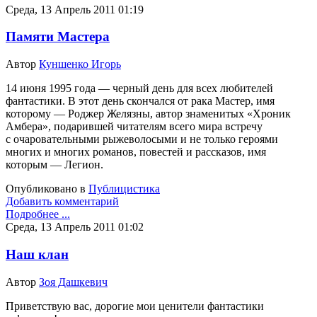
Среда, 13 Апрель 2011 01:19
Памяти Мастера
Автор
Куншенко Игорь
14 июня 1995 года — черный день для всех любителей
фантастики. В этот день скончался от рака Мастер, имя
которому — Роджер Желязны, автор знаменитых «Хроник
Амбера», подарившей читателям всего мира встречу
с очаровательными рыжеволосыми и не только героями
многих и многих романов, повестей и рассказов, имя
которым — Легион.
Опубликовано в
Публицистика
Добавить комментарий
Подробнее ...
Среда, 13 Апрель 2011 01:02
Наш клан
Автор
Зоя Дашкевич
Приветствую вас, дорогие мои ценители фантастики