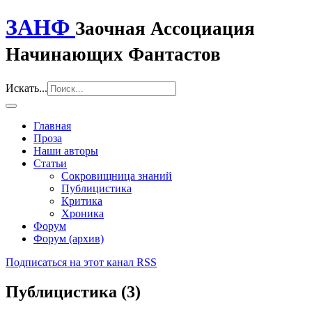
ЗАНФ
Заочная Ассоциация
Начинающих Фантастов
Искать...
Главная
Проза
Наши авторы
Статьи
Сокровищница знаний
Публицистика
Критика
Хроника
Форум
Форум (архив)
Подписаться на этот канал RSS
Публицистика (3)